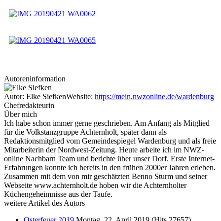
Autoreninformation
Autor:
Elke Siefken
Website:
https://mein.nwzonline.de/wardenburg
Chefredakteurin
Über mich
Ich habe schon immer gerne geschrieben. Am Anfang als Mitglied
für die Volkstanzgruppe Achternholt, später dann als
Redaktionsmitglied vom Gemeindespiegel Wardenburg und als freie
Mitarbeiterin der Nordwest-Zeitung. Heute arbeite ich im NWZ-
online Nachbarn Team und berichte über unser Dorf. Erste Internet-
Erfahrungen konnte ich bereits in den frühen 2000er Jahren erleben.
Zusammen mit dem von mir geschätzten Benno Sturm und seiner
Webseite www.achternholt.de hoben wir die Achternholter
Küchengeheimnisse aus der Taufe.
weitere Artikel des Autors
Osterfeuer 2019
Montag, 22. April 2019
(Hits 27657)