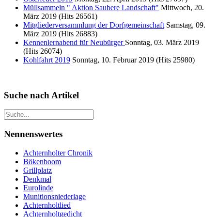
Müllsammeln " Aktion Saubere Landschaft"
Mittwoch, 20.
März 2019
(Hits 26561)
Mitgliederversammlung der Dorfgemeinschaft
Samstag, 09.
März 2019
(Hits 26883)
Kennenlernabend für Neubürger
Sonntag, 03. März 2019
(Hits 26074)
Kohlfahrt 2019
Sonntag, 10. Februar 2019
(Hits 25980)
Suche nach Artikel
Nennenswertes
Achternholter Chronik
Bökenboom
Grillplatz
Denkmal
Eurolinde
Munitionsniederlage
Achternholtlied
Achternholtgedicht