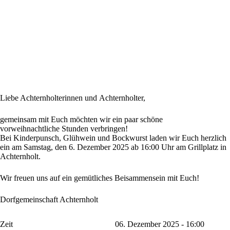
Liebe Achternholterinnen und
Achternholter,
gemeinsam mit Euch möchten wir ein paar
schöne
vorweihnachtliche
Stunden verbringen!
Bei Kinderpunsch, Glühwein und Bockwurst
laden wir Euch herzlich
ein am
Samstag, den 6. Dezember 2025
ab 16:00 Uhr
am Grillplatz in
Achternholt.
Wir freuen uns auf ein gemütliches
Beisammensein mit Euch!
Dorfg
emeinschaft Achternholt
Zeit
06. Dezember
2025 - 16:00