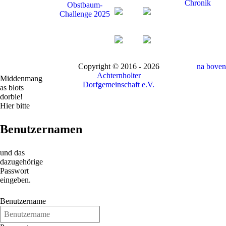
Chronik
Obstbaum-
Challenge 2025
Copyright © 2016 - 2026
na boven
Achternholter
Middenmang
Dorfgemeinschaft e.V.
as blots
dorbie!
Hier bitte
Benutzernamen
und das
dazugehörige
Passwort
eingeben.
Benutzername