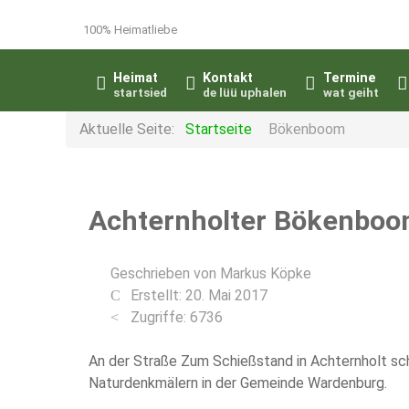
100% Heimatliebe
Heimat
Kontakt
Termine
startsied
de lüü uphalen
wat geiht
Aktuelle Seite:
Startseite
Bökenboom
Achternholter Bökenbo
Geschrieben von
Markus Köpke
Erstellt: 20. Mai 2017
Zugriffe: 6736
An der Straße Zum Schießstand in Achternholt sc
Naturdenkmälern in der Gemeinde Wardenburg.