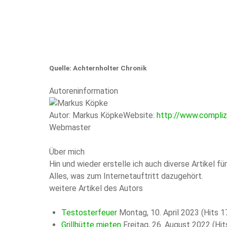
Quelle: Achternholter Chronik
Autoreninformation
Autor:
Markus Köpke
Website:
http://www.compli
Webmaster
Über mich
Hin und wieder erstelle ich auch diverse Artikel
Alles, was zum Internetauftritt dazugehört.
weitere Artikel des Autors
Testosterfeuer
Montag, 10. April 2023
(Hits 
Grillhütte mieten
Freitag, 26. August 2022
(Hit