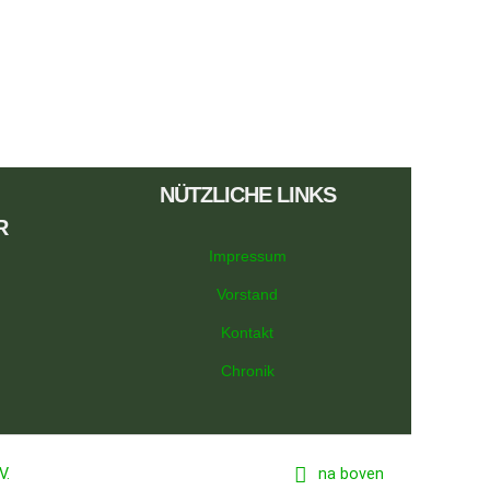
NÜTZLICHE LINKS
R
Impressum
Vorstand
Kontakt
Chronik
V.
na boven