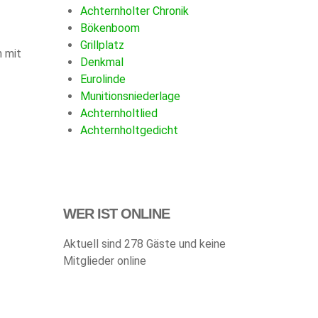
Achternholter Chronik
Bökenboom
Grillplatz
n mit
Denkmal
Eurolinde
Munitionsniederlage
Achternholtlied
Achternholtgedicht
WER IST ONLINE
Aktuell sind 278 Gäste und keine
Mitglieder online