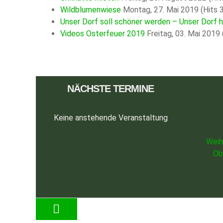
Wildblumenwiese
Montag, 27. Mai 2019
(Hits 
Unser Dorf soll schöner werden – Unser Dorf 
Videos Osterfeuer 2019
Freitag, 03. Mai 2019
NÄCHSTE TERMINE
Keine anstehende Veranstaltung
Weih
Ob