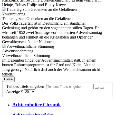
Rückblick der 50 Jahre Dorfgemeinschaft. Erstellt von: Farin
Heinje, Tobias Hollje und Emily Kreye.
Volkstrauertag
Trauertag zum Gedenken an die Gefallenen
Der Volkstrauertag ist in Deutschland ein staatlicher
Gedenktag und gehört zu den sogenannten stillen Tagen. Er
wird seit 1952 zwei Sonntage vor dem ersten Adventssonntag
begangen und erinnert an die Kriegstoten und Opfer der
Gewaltherrschaft aller Nationen.
Adventsnachmittag
Vorweihnachtliche Stimmung
Im Dezember findet der Adventsnachmittag statt. In einem
bunten Rahmenprogramm ist für Groß und Klein, Alt und
Jung gesorgt. Natürlich darf auch der Weihnachtsmann nicht
fehlen.
Close
Teil des Titels eingeben
Anzeige #
Achternholter Chronik