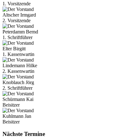
1. Vorsitzende
Altscher
Irmgard
2. Vorsitzende
Peterdamm
Bernd
1. Schriftführer
Elter
Birgitt
1. Kassenwartin
Lindemann
Hilke
2. Kassenwartin
Knoblauch
Jörg
2. Schriftführer
Schürmann
Kai
Beisitzer
Kuhlmann
Jan
Beisitzer
Nächste Termine