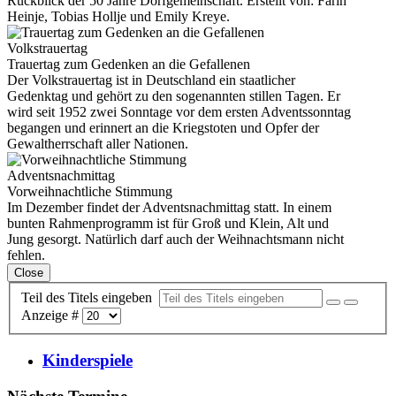
Rückblick der 50 Jahre Dorfgemeinschaft. Erstellt von: Farin
Heinje, Tobias Hollje und Emily Kreye.
Volkstrauertag
Trauertag zum Gedenken an die Gefallenen
Der Volkstrauertag ist in Deutschland ein staatlicher
Gedenktag und gehört zu den sogenannten stillen Tagen. Er
wird seit 1952 zwei Sonntage vor dem ersten Adventssonntag
begangen und erinnert an die Kriegstoten und Opfer der
Gewaltherrschaft aller Nationen.
Adventsnachmittag
Vorweihnachtliche Stimmung
Im Dezember findet der Adventsnachmittag statt. In einem
bunten Rahmenprogramm ist für Groß und Klein, Alt und
Jung gesorgt. Natürlich darf auch der Weihnachtsmann nicht
fehlen.
Close
Teil des Titels eingeben
Anzeige #
Kinderspiele